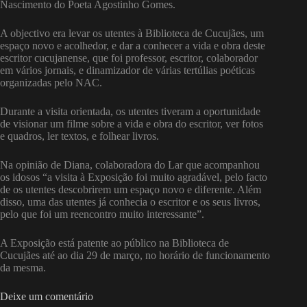
Nascimento do Poeta Agostinho Gomes.
A objectivo era levar os utentes à Biblioteca de Cucujães, um
espaço novo e acolhedor, e dar a conhecer a vida e obra deste
escritor cucujanense, que foi professor, escritor, colaborador
em vários jornais, e dinamizador de várias tertúlias poéticas
organizadas pelo NAC.
Durante a visita orientada, os utentes tiveram a oportunidade
de visionar um filme sobre a vida e obra do escritor, ver fotos
e quadros, ler textos, e folhear livros.
Na opinião de Diana, colaboradora do Lar que acompanhou
os idosos “a visita à Exposição foi muito agradável, pelo facto
de os utentes descobrirem um espaço novo e diferente. Além
disso, uma das utentes já conhecia o escritor e os seus livros,
pelo que foi um reencontro muito interessante”.
A Exposição está patente ao público na Biblioteca de
Cucujães até ao dia 29 de março, no horário de funcionamento
da mesma.
Deixe um comentário