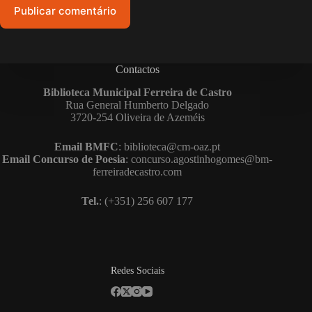
Publicar comentário
Contactos
Biblioteca Municipal Ferreira de Castro
Rua General Humberto Delgado
3720-254 Oliveira de Azeméis
Email BMFC
: biblioteca@cm-oaz.pt
Email Concurso de Poesia
: concurso.agostinhogomes@bm-
ferreiradecastro.com
Tel.
: (+351) 256 607 177
Redes Sociais