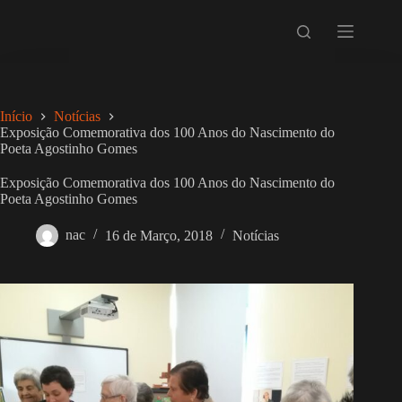
Pular
para
o
conteúdo
Início
Notícias
Exposição Comemorativa dos 100 Anos do Nascimento do
Poeta Agostinho Gomes
Exposição Comemorativa dos 100 Anos do Nascimento do
Poeta Agostinho Gomes
nac
16 de Março, 2018
Notícias