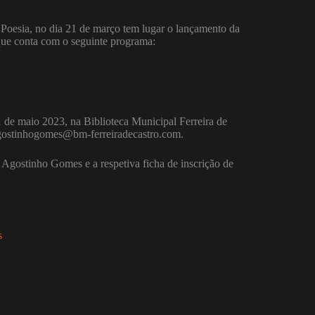
 Poesia, no dia 21 de março tem lugar o lançamento da
ue conta com o seguinte programa:
31 de maio 2023, na Biblioteca Municipal Ferreira de
.agostinhogomes@bm-ferreiradecastro.com.
Agostinho Gomes e a respetiva ficha de inscrição de
s