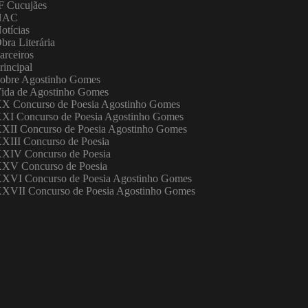
F Cucujães
NAC
otícias
bra Literária
arceiros
rincipal
obre Agostinho Gomes
ida de Agostinho Gomes
X Concurso de Poesia Agostinho Gomes
XI Concurso de Poesia Agostinho Gomes
XII Concurso de Poesia Agostinho Gomes
XIII Concurso de Poesia
XIV Concurso de Poesia
XV Concurso de Poesia
XVI Concurso de Poesia Agostinho Gomes
XVII Concurso de Poesia Agostinho Gomes