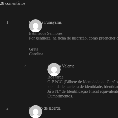
28 comentários
Carolina Funayama
Estimados Senhores
Por gentileza, na ficha de inscrição, como preencher 
Grata
Carolina
Andreia Valente
Boa tarde,
O BI/CC (Bilhete de Identidade ou Cartão 
identidade, carteira de identidade, identid
Já o N.º de Identificação Fiscal equivalent
Cumprimentos.
Marcelo de lacerda