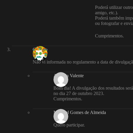
Poderá utilizar outr
amigo, etc.).
Poderá também impri
ou fotografar e envia
Cumprimentos.
Cláudio
Não vi informada no regulamento a data de divulgação
Andreia Valente
Bom dia! A divulgação dos resultados será
no dia 27 de outubro 2023.
Cumprimentos.
Magdiel Gomes de Almeida
Quero participar.