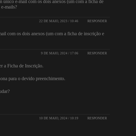
um único e-mail com os dois anexos (um com a ficha de
 e-mails?
22 DE MAIO, 2023 / 10:46
RESPONDER
il com os dois anexos (um com a ficha de inscrição e
9 DE MAIO, 2024 / 17:06
RESPONDER
r a Ficha de Inscrição.
ona para o devido preenchimento.
judar?
10 DE MAIO, 2024 / 10:19
RESPONDER