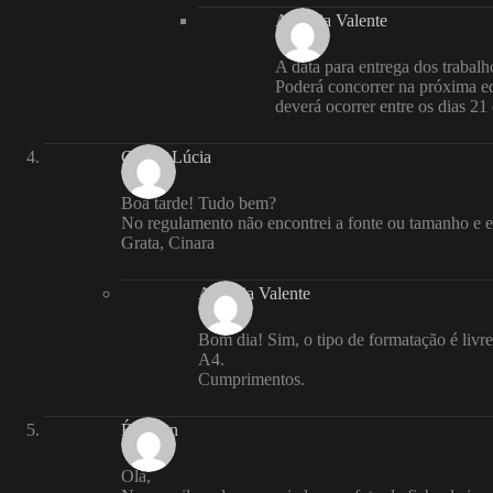
Andreia Valente
A data para entrega dos trabal
Poderá concorrer na próxima ed
deverá ocorrer entre os dias 2
Cinara Lúcia
Boa tarde! Tudo bem?
No regulamento não encontrei a fonte ou tamanho e es
Grata, Cinara
Andreia Valente
Bom dia! Sim, o tipo de formatação é liv
A4.
Cumprimentos.
Éderson
Olá,