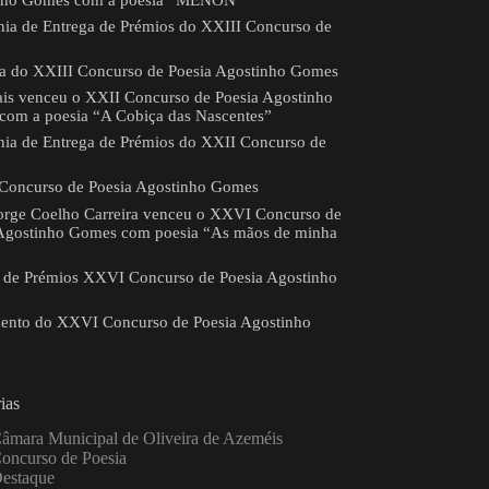
nho Gomes com a poesia “MÉNON”
ia de Entrega de Prémios do XXIII Concurso de
a do XXIII Concurso de Poesia Agostinho Gomes
ais venceu o XXII Concurso de Poesia Agostinho
om a poesia “A Cobiça das Nascentes”
ia de Entrega de Prémios do XXII Concurso de
Concurso de Poesia Agostinho Gomes
orge Coelho Carreira venceu o XXVI Concurso de
Agostinho Gomes com poesia “As mãos de minha
 de Prémios XXVI Concurso de Poesia Agostinho
ento do XXVI Concurso de Poesia Agostinho
ias
âmara Municipal de Oliveira de Azeméis
oncurso de Poesia
estaque