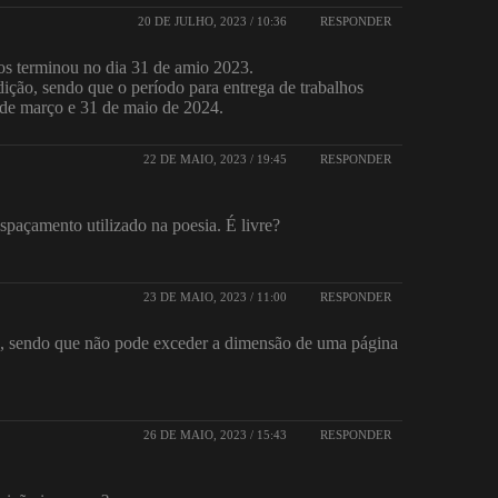
20 DE JULHO, 2023 / 10:36
RESPONDER
hos terminou no dia 31 de amio 2023.
ição, sendo que o período para entrega de trabalhos
1 de março e 31 de maio de 2024.
22 DE MAIO, 2023 / 19:45
RESPONDER
paçamento utilizado na poesia. É livre?
23 DE MAIO, 2023 / 11:00
RESPONDER
re, sendo que não pode exceder a dimensão de uma página
26 DE MAIO, 2023 / 15:43
RESPONDER