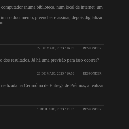
o computador (numa biblioteca, num local de internet, um
mir o documento, preencher e assinar, depois digitalizar
r.
22 DE MAIO, 2023 / 16:09
RESPONDER
 dos resultados. Já há uma previsão para isso ocorrer?
23 DE MAIO, 2023 / 10:56
RESPONDER
 realizada na Cerimónia de Entrega de Prémios, a realizar
1 DE JUNHO, 2023 / 11:03
RESPONDER