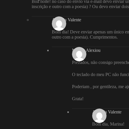
Boa noite! no caso do envio via e-mail devo enviar 
inscrição e outro com a poesia) ? Ou devo enviar dois
Andreia Valente
Bom dia! Deve enviar apenas um único ema
outro com a poesia). Cumprimentos.
Marina Alexiou
Prezados, não consigo preenche
O teclado do meu PC não funci
Poderiam , por gentileza, me a
Grata!
Andreia Valente
Bom dia, Marina!