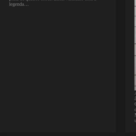
legenda…