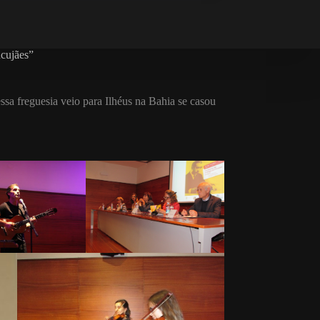
ucujães”
sa freguesia veio para Ilhéus na Bahia se casou