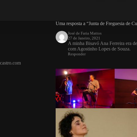
Uma resposta a “Junta de Freguesia de C
José de Faria Mattos
27 de Janeiro, 2021
A minha Bisavó Ana Ferreira era des
com Agostinho Lopes de Souza.
Responder
castro.com