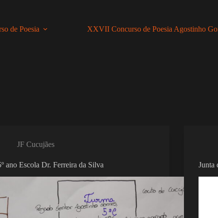
so de Poesia
XXVII Concurso de Poesia Agostinho G
JF Cucujães
5º ano Escola Dr. Ferreira da Silva
Junta 