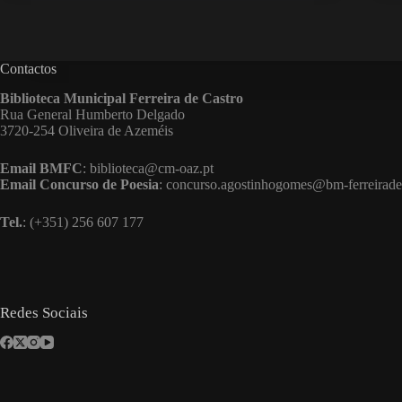
Contactos
Biblioteca Municipal Ferreira de Castro
Rua General Humberto Delgado
3720-254 Oliveira de Azeméis
Email BMFC
: biblioteca@cm-oaz.pt
Email Concurso de Poesia
: concurso.agostinhogomes@bm-ferreirade
Tel.
: (+351) 256 607 177
Redes Sociais