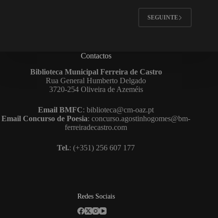
SEGUINTE
Contactos
Biblioteca Municipal Ferreira de Castro
Rua General Humberto Delgado
3720-254 Oliveira de Azeméis
Email BMFC
: biblioteca@cm-oaz.pt
Email Concurso de Poesia
: concurso.agostinhogomes@bm-
ferreiradecastro.com
Tel.
: (+351) 256 607 177
Redes Sociais