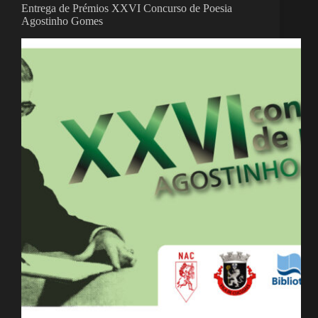
Entrega de Prémios XXVI Concurso de Poesia
Agostinho Gomes