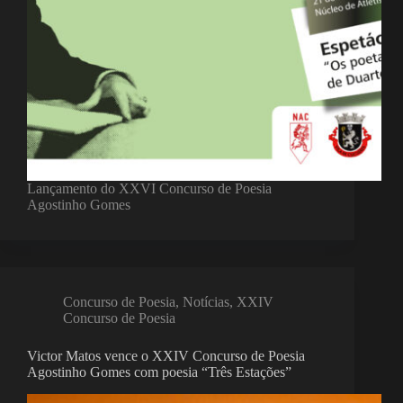
Lançamento do XXVI Concurso de Poesia
Agostinho Gomes
Concurso de Poesia
,
Notícias
,
XXIV
Concurso de Poesia
Victor Matos vence o XXIV Concurso de Poesia
Agostinho Gomes com poesia “Três Estações”