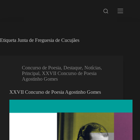
Pular
para
o
conteúdo
Etiqueta
Junta de Freguesia de Cucujães
Concurso de Poesia
,
Destaque
,
Notícias
,
Principal
,
XXVII Concurso de Poesia
Agostinho Gomes
XXVII Concurso de Poesia Agostinho Gomes