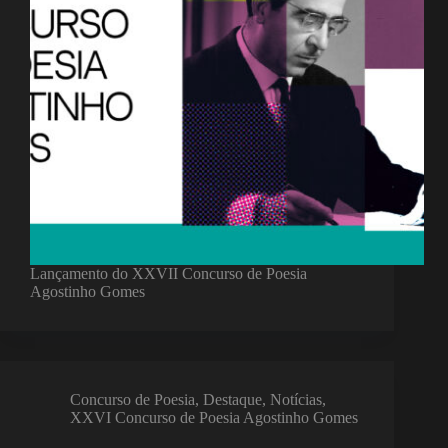
Lançamento do XXVII Concurso de Poesia
Agostinho Gomes
Concurso de Poesia
,
Destaque
,
Notícias
,
XXVI Concurso de Poesia Agostinho Gomes